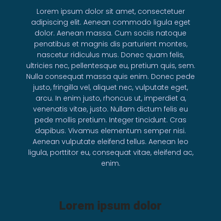
Lorem ipsum dolor sit amet, consectetuer
adipiscing elit. Aenean commodo ligula eget
dolor. Aenean massa. Cum sociis natoque
penatibus et magnis dis parturient montes,
nascetur ridiculus mus. Donec quam felis,
ultricies nec, pellentesque eu, pretium quis, sem.
Nulla consequat massa quis enim. Donec pede
justo, fringilla vel, aliquet nec, vulputate eget,
arcu. In enim justo, rhoncus ut, imperdiet a,
venenatis vitae, justo. Nullam dictum felis eu
pede mollis pretium. Integer tincidunt. Cras
dapibus. Vivamus elementum semper nisi.
Aenean vulputate eleifend tellus. Aenean leo
ligula, porttitor eu, consequat vitae, eleifend ac,
enim.
Lorem ipsum dolor