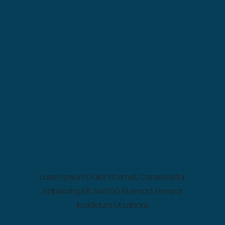
Lorem Ipsum Dolor Sit Amet, Consectetur
Adipisicing Elit, Sed Do Eiusmod Tempor
Incididunt Ut Labore